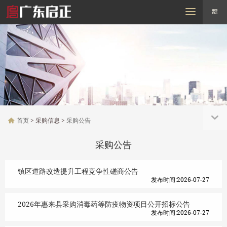
MENU
首页
走进启正
需求信息
采购信息
招标信息
行业动态
联系我们
首页
> 采购信息 >
采购公告
采购公告
镇区道路改造提升工程竞争性磋商公告
发布时间:2026-07-27
2026年惠来县采购消毒药等防疫物资项目公开招标公告
发布时间:2026-07-27