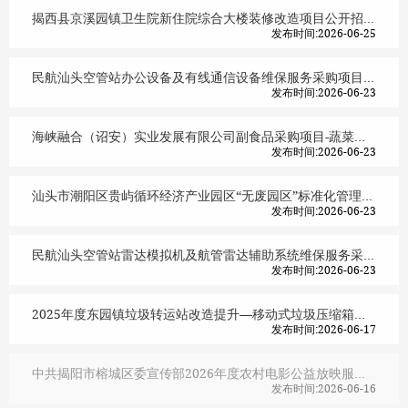
揭西县京溪园镇卫生院新住院综合大楼装修改造项目公开招标公告
发布时间:2026-06-25
民航汕头空管站办公设备及有线通信设备维保服务采购项目比选公告
发布时间:2026-06-23
海峡融合（诏安）实业发展有限公司副食品采购项目-蔬菜、水果、豆制品类，猪肉、牛羊肉、禽肉、禽蛋类，水产类，干货调料、饮料、冻品类，全品类（采购包4重招）公开招标
发布时间:2026-06-23
汕头市潮阳区贵屿循环经济产业园区“无废园区”标准化管理体系建设项目招标公告
发布时间:2026-06-23
民航汕头空管站雷达模拟机及航管雷达辅助系统维保服务采购项目比选公告
发布时间:2026-06-23
2025年度东园镇垃圾转运站改造提升—移动式垃圾压缩箱采购项目公开招标公告
发布时间:2026-06-17
中共揭阳市榕城区委宣传部2026年度农村电影公益放映服务和影片版权购置发行项目竞争性磋商公告
发布时间:2026-06-16