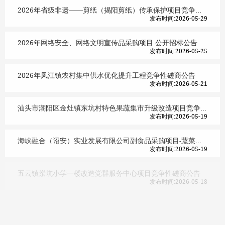
2026年省级非遗——剪纸（揭阳剪纸）传承保护项目竞争性磋商公告
发布时间:2026-05-29
2026年网络安全、网络文明宣传品采购项目 公开招标公告
发布时间:2026-05-25
2026年凤江镇农村集中供水优化提升工程竞争性磋商公告
发布时间:2026-05-21
汕头市潮阳区金灶镇东坑村特色果蔬集市升级改造项目竞争性磋商公告
发布时间:2026-05-19
海峡融合（诏安）实业发展有限公司副食品采购项目-蔬菜、水果、豆制品类，猪肉、牛羊肉、禽肉、禽蛋类，水产类，干货调料、饮料、冻品类，全品类公开招标公告
发布时间:2026-05-19
五云镇岽坑小学一楼改造党群服务中心项目竞争性磋商公告
发布时间:2026-05-18
揭阳市榕城区登岗镇卫生院麻醉呼吸机采购项目竞争性谈判公告
发布时间:2026-05-18