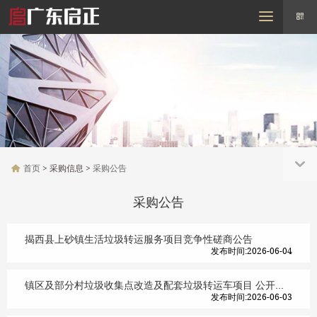
MENU
首页
走进启正
需求信息
采购信息
招标信息
行业动态
联系我们
首页
> 采购信息 >
采购公告
采购公告
揭西县上砂镇生活垃圾转运服务项目竞争性磋商公告
发布时间:2026-06-04
镇区及部分村垃圾收集点改造及配套垃圾转运车项目 公开招标公告
发布时间:2026-06-03