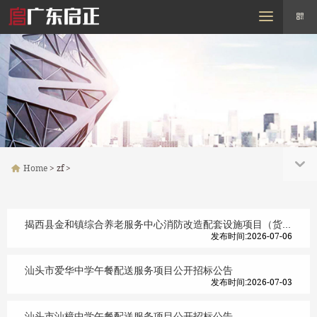
MENU
Home
About us
zf
Purchase
Policy
Contact us
Home
> zf >
揭西县金和镇综合养老服务中心消防改造配套设施项目（货物一）招标公告
发布时间:2026-07-06
汕头市爱华中学午餐配送服务项目公开招标公告
发布时间:2026-07-03
汕头市汕樟中学午餐配送服务项目公开招标公告