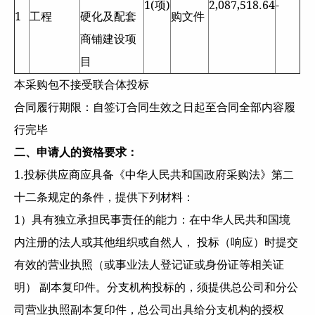
1(项)
2,087,518.64
-
1
工程
硬化及配套
购文件
商铺建设项
目
本采购包不接受联合体投标
合同履行期限：自签订合同生效之日起至合同全部内容履
行完毕
二、申请人的资格要求：
1.投标供应商应具备《中华人民共和国政府采购法》第二
十二条规定的条件，提供下列材料：
1）具有独立承担民事责任的能力：在中华人民共和国境
内注册的法人或其他组织或自然人， 投标（响应）时提交
有效的营业执照（或事业法人登记证或身份证等相关证
明） 副本复印件。分支机构投标的，须提供总公司和分公
司营业执照副本复印件，总公司出具给分支机构的授权