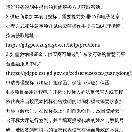
运维服务说明中提供的其他服务方式获取帮助。
2.供应商参加本项目投标，需要提前办理CA和电子签章，
办理方式和注意事项详见供应商操作手册与CA办理指南，
指南获取地址：
https://gdgpo.czt.gd.gov.cn/help/problem/。
3.如需缴纳保证金，供应商可通过"广东政府采购智慧云平
台金融服务中心"
(https://gdgpo.czt.gd.gov.cn/zcdservice/zcd/guangdong
申请办理投标（响应）担保函、保险（保证）保函。
4.本项目采用远程电子开标：投标人的法定代表人或其授
权代表应当按照本招标公告载明的时间和模式等要求参加
开标（解密）。在投标截止时间前30分钟，应当登录云平
台开标大厅进行签到，并且填写授权代表的姓名与手机号
码。若因签到时填写的授权代表信息有误而导致的不良后