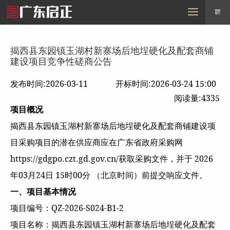
MENU
首页
走进启正
需求信息
采购信息
招标信息
行业动态
联系我们
揭西县东园镇玉湖村新寨场后地埕硬化及配套商铺
建设项目竞争性磋商公告
发布时间:2026-03-11
开标时间:2026-03-24 15:00
阅读量:4335
项目概况
揭西县东园镇玉湖村新寨场后地埕硬化及配套商铺建设项
目采购项目的潜在供应商应在广东省政府采购网
https://gdgpo.czt.gd.gov.cn/获取采购文件，并于 2026
年03月24日 15时00分 （北京时间）前提交响应文件。
一、项目基本情况
项目编号：QZ-2026-S024-B1-2
项目名称：揭西县东园镇玉湖村新寨场后地埕硬化及配套