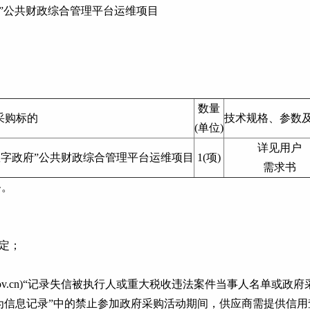
政府”公共财政综合管理平台运维项目
数量
采购标的
技术规格、参数
(单位)
详见用户
城“数字政府”公共财政综合管理平台运维项目
1(项)
需求书
务。
定；
china.gov.cn)“记录失信被执行人或重大税收违法案件当事人
重违法失信行为信息记录”中的禁止参加政府采购活动期间，供应商需提供