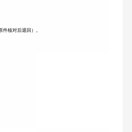
原件核对后退回）。