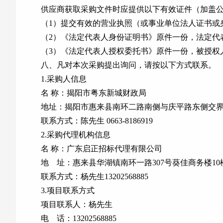
供应商获取采购文件时应提供以下有效证件（加盖
（1）提交有效的营业执照（或事业单位法人证书或
（2）《法定代表人身份证明书》原件一份，法定代
（3）《法定代表人授权委托书》原件一份，被授权
八、凡对本次采购提出询问，请按以下方式联系。
1.采购人信息
名 称：揭阳市粤东新城财政局
地址：揭阳市惠来县南环二路南侧与庆平路东侧交
联系方式：陈先生 0663-8186919
2.采购代理机构信息
名 称：广东启正招标代理有限公司
地 址：惠来县华湖镇南环一路307号葵佳商务楼1
联系方式：杨先生13202568885
3.项目联系方式
项目联系人：杨先生
电 话：13202568885