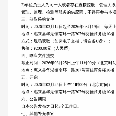
2)单位负责人为同一人或者存在直接控股、管理关
管理、监理、检测等服务的供应商，不得再参与本
三、获取采购文件
时间：2026年03月12日起至2026年03月19日，每天上
地点：惠来县华湖镇南环一路307号葵佳商务楼10
方式：现场获取（如需电子文档，请自备U盘）；
售价：¥200.00元（人民币）
四、响应文件提交
截止时间：2026年03月25日上午11时00分（北京时
地点：惠来县华湖镇南环一路307号葵佳商务楼10
五、开启
时间：2026年03月25日上午11时00分（北京时间）
地点：惠来县华湖镇南环一路307号葵佳商务楼10
六、公告期限
自本公告发布之日起3个工作日。
七、其他补充事宜