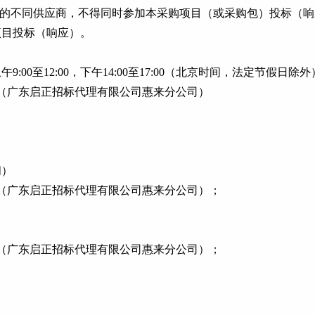
系的不同供应商，不得同时参加本采购项目（或采购包）投标（
项目投标（响应）。
午9:00至12:00，下午14:00至17:00（北京时间，法定节假日除外
楼（广东启正招标代理有限公司惠来分公司）
间）
楼（广东启正招标代理有限公司惠来分公司）；
楼（广东启正招标代理有限公司惠来分公司）；