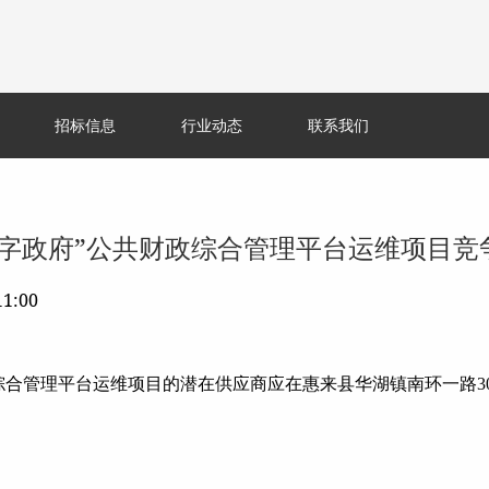
招标信息
行业动态
联系我们
城“数字政府”公共财政综合管理平台运维项目
1:00
财政综合管理平台运维项目的潜在供应商应在惠来县华湖镇南环一路30