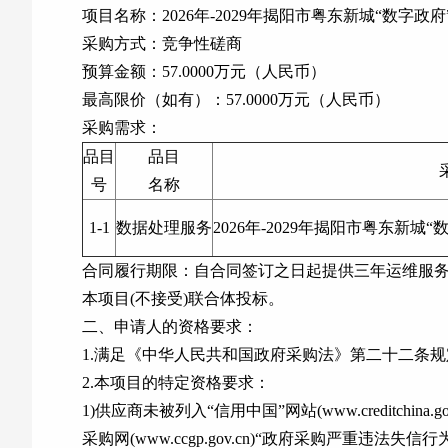
项目名称：2026年-2029年揭阳市粤东新城“数字
采购方式：竞争性磋商
预算金额：57.0000万元（人民币）
最高限价（如有）：57.0000万元（人民币）
采购需求：
品目
品目
号
名称
1-1
数据处理服务
2026年-2029年揭阳市粤东新
合同履行期限：自合同签订之日起提供三年运维服
本项目(不接受)联合体投标。
二、申请人的资格要求：
1.满足《中华人民共和国政府采购法》第二十二条规
2.本项目的特定资格要求：
1)供应商未被列入“信用中国”网站(www.credit
采购网(www.ccgp.gov.cn)“政府采购严